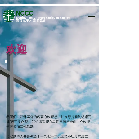
NCCC
​Nottingham Chinese Christian Church
諾定咸華人基督教會
欢迎
奉我们主耶稣基督的名衷心欢迎您！如果您是新到访诺定
咸(诺丁汉)的话，我们盼望能在星期日与您会面，亦欢迎
您来参加其他活动。
诺定咸华人基督教会于一九七一年以团契小组形式建立，