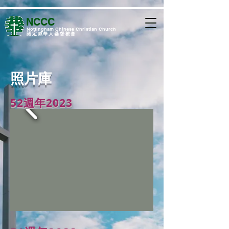
NCCC
​Nottingham Chinese Christian Church
諾定咸華人基督教會
​照片庫
52週年2023